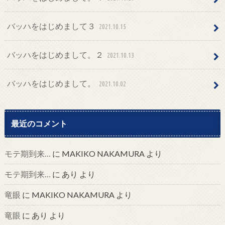
バッハをはじめまして３
2021.10.15
バッハをはじめまして。２
2021.10.13
バッハをはじめまして。
2021.10.02
最近のコメント
モテ期到来…
に
MAKIKO NAKAMURA
より
モテ期到来…
に
あり
より
竜眼
に
MAKIKO NAKAMURA
より
竜眼
に
あり
より