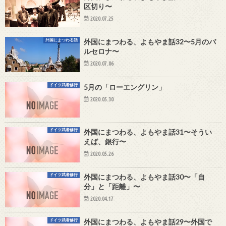
区切り〜
2020.07.25
外国にまつわる話
外国にまつわる、よもやま話32〜5月のバ
ルセロナ〜
2020.07.06
ドイツ武者修行
5月の「ローエングリン」
2020.05.30
ドイツ武者修行
外国にまつわる、よもやま話31〜そうい
えば、銀行〜
2020.05.26
ドイツ武者修行
外国にまつわる、よもやま話30〜「自
分」と「距離」〜
2020.04.17
ドイツ武者修行
外国にまつわる、よもやま話29〜外国で