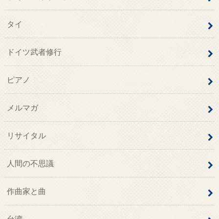
タイ
ドイツ武者修行
ピアノ
メルマガ
リサイタル
人間の不思議
作曲家と曲
台湾