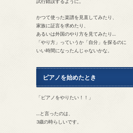
試行錯誤するように。
かつて使った楽譜を見直してみたり、
家族に証言を求めたり、
あるいは外国のやり方を見てみたり…
「やり方」っていうか「自分」を探るのに
いい時間になったんじゃないかな。
ピアノを始めたとき
「ピアノをやりたい！！」
…と言ったのは、
3歳の時らしいです。