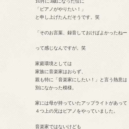
10月に3歳になった位に
「ピアノがやりたい！」
と申し上げたんだそうです。笑
「そのお言葉、録音しておけばよかったねー
って感じなんですが。笑
家庭環境としては
家族に音楽家はおらず、
親も特に「音楽家にしたい！」と言う熱意は
別になかった模様。
家には母が持っていたアップライトがあって
４つ上の兄はピアノをやっていました。
音楽家ではないけども