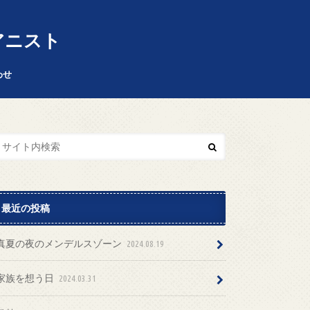
 ピアニスト
わせ
最近の投稿
真夏の夜のメンデルスゾーン
2024.08.19
家族を想う日
2024.03.31