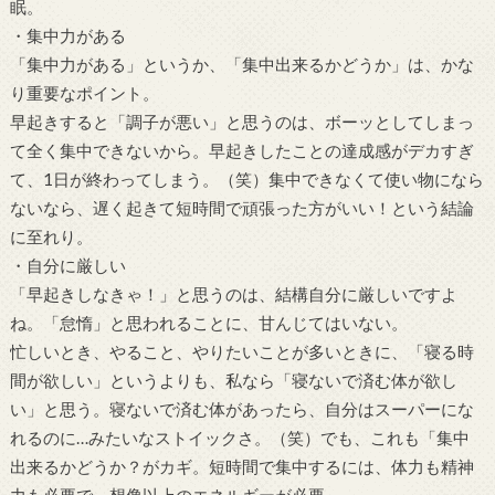
眠。
・集中力がある
「集中力がある」というか、「集中出来るかどうか」は、かな
り重要なポイント。
早起きすると「調子が悪い」と思うのは、ボーッとしてしまっ
て全く集中できないから。早起きしたことの達成感がデカすぎ
て、1日が終わってしまう。（笑）集中できなくて使い物になら
ないなら、遅く起きて短時間で頑張った方がいい！という結論
に至れり。
・自分に厳しい
「早起きしなきゃ！」と思うのは、結構自分に厳しいですよ
ね。「怠惰」と思われることに、甘んじてはいない。
忙しいとき、やること、やりたいことが多いときに、「寝る時
間が欲しい」というよりも、私なら「寝ないで済む体が欲し
い」と思う。寝ないで済む体があったら、自分はスーパーにな
れるのに…みたいなストイックさ。（笑）でも、これも「集中
出来るかどうか？がカギ。短時間で集中するには、体力も精神
力も必要で、想像以上のエネルギーが必要。