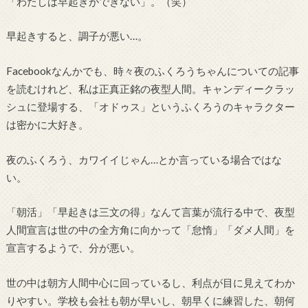
「わたしは早起きができない」。（笑）
早起きすると、調子が悪い…。
Facebookなんかでも、時々夜のふくろうちゃんについての記事
を読むけれど、私は正真正銘の夜型人間。キャンディークラッ
シュに登場する、「オドゥス」というふくろうのキャラクター
は密かに大好き。
夜のふくろう、カワイイじゃん…とか言っている場合ではな
い。
「朝活」「早起きは三文の得」なんて言葉が流行る中で、夜型
人間宣言は世の中の全方角に向かって「怠惰」「ダメ人間」を
宣言するようで、分が悪い。
世の中は朝方人間中心に回っているし、利点が目に見えてわか
りやすい。学校も会社も朝が早いし、朝早くに練習した、朝何