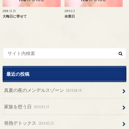
2018.12.31
2019.2.2
大晦日に寄せて
休業日
最近の投稿
真夏の夜のメンデルスゾーン
2024.08.19
家族を想う日
2024.03.31
発熱デトックス
2024.03.25