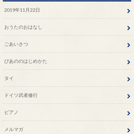
2019年11月22日
おうたのおはなし
ごあいさつ
ぴあののはじめかた
タイ
ドイツ武者修行
ピアノ
メルマガ