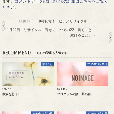
ます。
コメントデータの処理方法の詳細はこちらをご覧く
ださい
。
11月22日 仲村真貴子 ピアノリサイタル
11月22日 リサイタルに寄せて 〜その22「書くこと、
続けること」〜
RECOMMEND
こちらの記事も人気です。
思うこと
2019年11月22日
2024.3.31
2019.12.4
家族を想う日
プログラムの話、曲の話
2019年11月22日
2019年11月22日