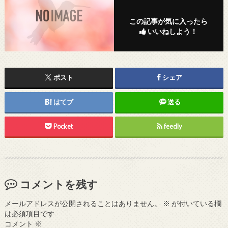
この記事が気に入ったら
いいねしよう！
ポスト
シェア
はてブ
送る
Pocket
feedly
コメントを残す
メールアドレスが公開されることはありません。
※
が付いている欄
は必須項目です
コメント
※