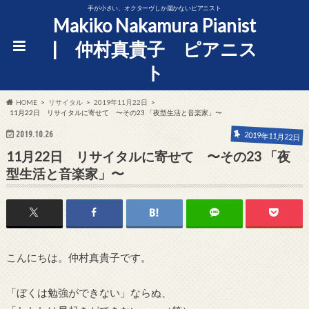
手が小さい、オクターヴしか届かないピアニスト
Makiko Nakamura Pianist
| 仲村真貴子 ピアニス
ト
HOME
リサイタル
2019年11月22日
11月22日 リサイタルに寄せて 〜その23 「夜型生活と音楽家」〜
2019.10.26
2019年11月22日
11月22日 リサイタルに寄せて 〜その23 「夜
型生活と音楽家」〜
こんにちは。仲村真貴子です。
「ぼくは勉強ができない」ならぬ、