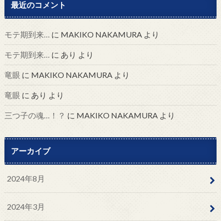
最近のコメント
モテ期到来…
に
MAKIKO NAKAMURA
より
モテ期到来…
に
あり
より
竜眼
に
MAKIKO NAKAMURA
より
竜眼
に
あり
より
三つ子の魂…！？
に
MAKIKO NAKAMURA
より
アーカイブ
2024年8月
2024年3月