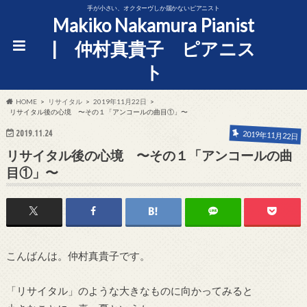
手が小さい、オクターヴしか届かないピアニスト
Makiko Nakamura Pianist
| 仲村真貴子 ピアニス
ト
HOME
リサイタル
2019年11月22日
リサイタル後の心境 〜その１「アンコールの曲目①」〜
2019.11.24
2019年11月22日
リサイタル後の心境 〜その１「アンコールの曲
目①」〜
こんばんは。仲村真貴子です。
「リサイタル」のような大きなものに向かってみると