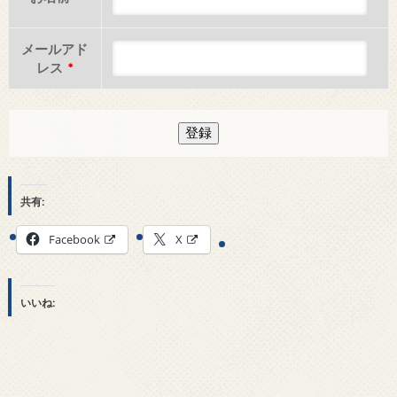
メールアド
レス
*
共有:
Facebook
X
いいね: