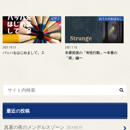
ピアノ
おうたのおはなし
2021.10.13
2021.1.16
バッハをはじめまして。２
本番前後の「奇怪行動」〜本番の
「後」編〜
最近の投稿
真夏の夜のメンデルスゾーン
2024.08.19