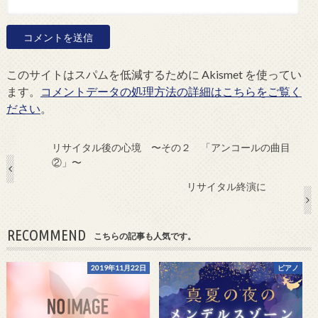
このサイトはスパムを低減するために Akismet を使ってい
ます。
コメントデータの処理方法の詳細はこちらをご覧く
ださい
。
リサイタル後の心境 〜その２ 「アンコールの曲目
②」〜
リサイタル終演に
RECOMMEND
こちらの記事も人気です。
2019年11月22日
ピアノ