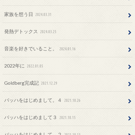
家族を想う日
2024.03.31
発熱デトックス
2024.03.25
音楽を好きでいること。
2024.01.16
2022年に
2022.01.05
Goldberg完成記
2021.12.29
バッハをはじめまして。４
2021.10.26
バッハをはじめまして３
2021.10.15
バッハをはじめまして。２
2021.10.13