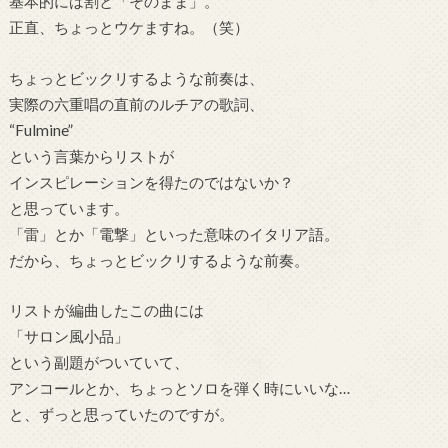
基本的には割と「そのまま」。
正直、ちょっとウケますね。（笑）
ちょっとビックリするような前奏は、
実際の六重唱の直前のルチアの歌詞、
“Fulmine”
という言葉からリストが
インスピレーションを得たのではないか？
と思っています。
「雷」とか「電撃」といった意味のイタリア語。
だから、ちょっとビックリするような前奏。
リストが編曲したこの曲には
「サロン風小品」
という副題がついていて、
アンコールとか、ちょっとソロを弾く時にいいな…
と、ずっと思っていたのですが。