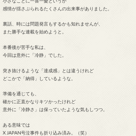
小さなことに一喜一憂というか
感情が揺さぶられるたくさんの出来事がありました。
裏話、時には問題発言もするかも知れませんが、
また勝手な連載を始めようと。
本番後が苦手な私は、
今回は意外に「冷静」でした。
突き抜けるような「達成感」とは違うけれど
どこかで「納得」しているような。
準備を通じても、
確かに正直かなりキツかったけれど
意外に「冷静さ」は保っていたような気もしつつ。
ある意味では
X JAPAN号泣事件も折り込み済み。（笑）