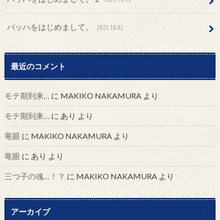
バッハをはじめまして。
2021.10.02
最近のコメント
モテ期到来…
に
MAKIKO NAKAMURA
より
モテ期到来…
に
あり
より
竜眼
に
MAKIKO NAKAMURA
より
竜眼
に
あり
より
三つ子の魂…！？
に
MAKIKO NAKAMURA
より
アーカイブ