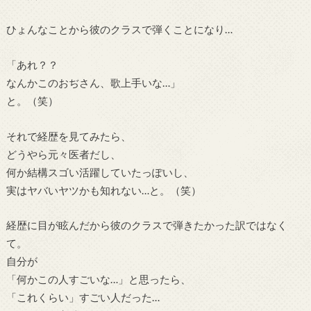
ひょんなことから彼のクラスで弾くことになり…
「あれ？？
なんかこのおぢさん、歌上手いな…」
と。（笑）
それで経歴を見てみたら、
どうやら元々医者だし、
何か結構スゴい活躍していたっぽいし、
実はヤバいヤツかも知れない…と。（笑）
経歴に目が眩んだから彼のクラスで弾きたかった訳ではなく
て。
自分が
「何かこの人すごいな…」と思ったら、
「これくらい」すごい人だった…