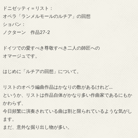
ドニゼッティ＝リスト：
オペラ「ランメルモールのルチア」の回想
ショパン：
ノクターン 作品27-2
ドイツでの愛すべき尊敬すべき二人の師匠への
オマージュです。
はじめに「ルチアの回想」について。
リストのオペラ編曲作品はかなりの数があるけれど…
というか、リストは作品自体がかなり多い作曲家であるにもか
かわらず、
今日頻繁に演奏されている曲は割と限られているような気がし
ます。
まだ、意外な掘り出し物が多い。