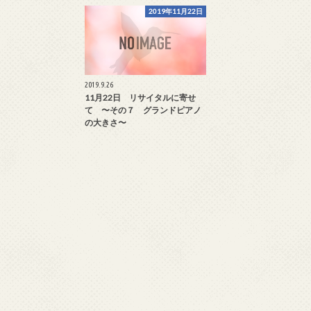
2019年11月22日
2019.9.26
11月22日 リサイタルに寄せ
て 〜その７ グランドピアノ
の大きさ〜