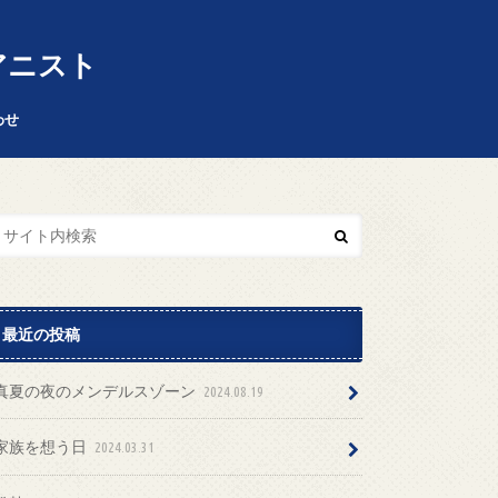
 ピアニスト
わせ
最近の投稿
真夏の夜のメンデルスゾーン
2024.08.19
家族を想う日
2024.03.31