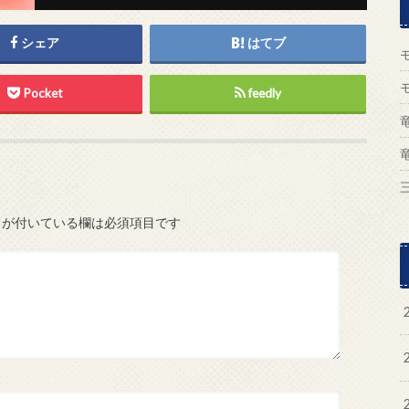
シェア
はてブ
Pocket
feedly
が付いている欄は必須項目です