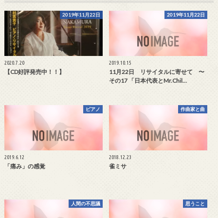
2019年11月22日
2019年11月22日
2020.7.20
2019.10.15
【CD好評発売中！！】
11月22日 リサイタルに寄せて 〜
その17 「日本代表とMr.Chil…
ピアノ
作曲家と曲
2019.6.12
2018.12.23
「痛み」の感覚
雀ミサ
人間の不思議
思うこと