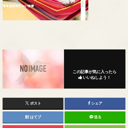
この記事が気に入ったら
いいねしよう！
ポスト
シェア
はてブ
送る