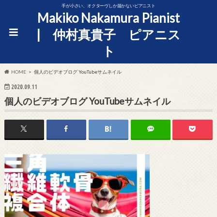
手が小さい、オクターヴしか届かないピアニスト
Makiko Nakamura Pianist
| 仲村真貴子 ピアニス
ト
HOME
個人のビデオブログ YouTubeサムネイル
2020.09.11
個人のビデオブログ YouTubeサムネイル