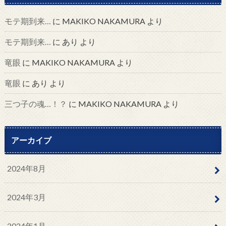
モテ期到来…
に
MAKIKO NAKAMURA
より
モテ期到来…
に
あり
より
竜眼
に
MAKIKO NAKAMURA
より
竜眼
に
あり
より
三つ子の魂…！？
に
MAKIKO NAKAMURA
より
アーカイブ
2024年8月
2024年3月
2024年1月