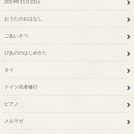
2019年11月22日
おうたのおはなし
ごあいさつ
ぴあののはじめかた
タイ
ドイツ武者修行
ピアノ
メルマガ