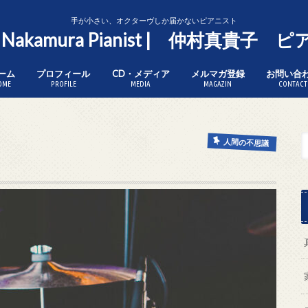
手が小さい、オクターヴしか届かないピアニスト
o Nakamura Pianist | 仲村真貴子
ーム
プロフィール
CD・メディア
メルマガ登録
お問い合
OME
PROFILE
MEDIA
MAGAZIN
CONTACT
人間の不思議