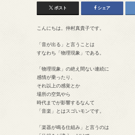
ポスト
シェア
こんにちは。仲村真貴子です。
「音が出る」と言うことは
すなわち「物理現象」である。
「物理現象」の絶え間ない連続に
感情が乗ったり、
それ以上の感覚とか
場所の空気やら
時代までが影響するなんて
「音楽」とはスゴいモンです。
「楽器が鳴る仕組み」と言うのは