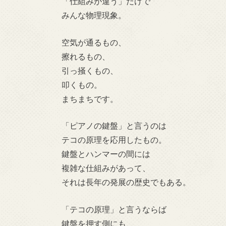
「仕組みが違う」だけで
みんな物理現象。
空気が通るもの、
擦れるもの、
引っ掻くもの、
叩くもの。
まちまちです。
「ピアノの鍵盤」と言うのは
テコの原理を応用したもの。
鍵盤とハンマーの間には
複雑な仕組みがあって、
それは長年の発展の歴史でもある。
「テコの原理」と言うならば
鍵盤を押す側にも