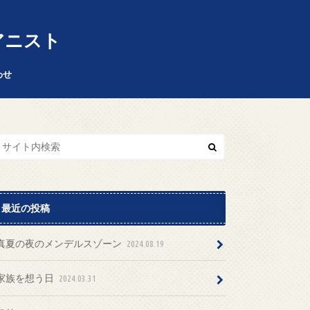
 ピアニスト
わせ
最近の投稿
真夏の夜のメンデルスゾーン
2024.08.19
家族を想う日
2024.03.31