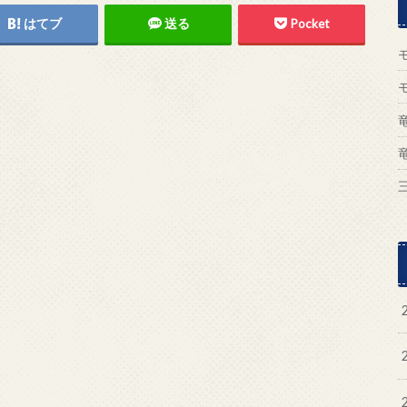
はてブ
送る
Pocket