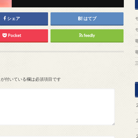
シェア
はてブ
Pocket
feedly
が付いている欄は必須項目です