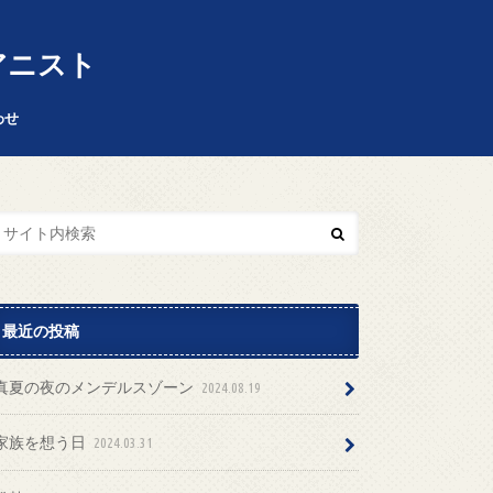
 ピアニスト
わせ
最近の投稿
真夏の夜のメンデルスゾーン
2024.08.19
家族を想う日
2024.03.31