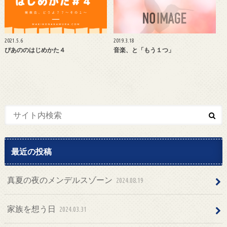
2021.5.6
2019.3.18
ぴあののはじめかた４
音楽、と「もう１つ」
最近の投稿
真夏の夜のメンデルスゾーン
2024.08.19
家族を想う日
2024.03.31