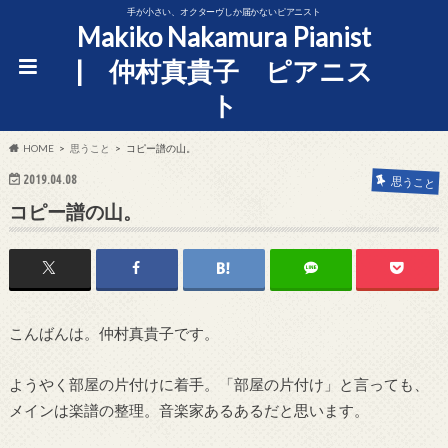
手が小さい、オクターヴしか届かないピアニスト
Makiko Nakamura Pianist
| 仲村真貴子 ピアニス
ト
HOME
思うこと
コピー譜の山。
2019.04.08
思うこと
コピー譜の山。
こんばんは。仲村真貴子です。
ようやく部屋の片付けに着手。「部屋の片付け」と言っても、
メインは楽譜の整理。音楽家あるあるだと思います。