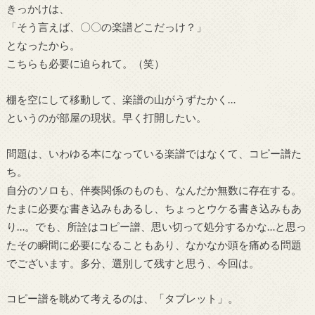
きっかけは、
「そう言えば、〇〇の楽譜どこだっけ？」
となったから。
こちらも必要に迫られて。（笑）
棚を空にして移動して、楽譜の山がうずたかく…
というのが部屋の現状。早く打開したい。
問題は、いわゆる本になっている楽譜ではなくて、コピー譜た
ち。
自分のソロも、伴奏関係のものも、なんだか無数に存在する。
たまに必要な書き込みもあるし、ちょっとウケる書き込みもあ
り…。でも、所詮はコピー譜、思い切って処分するかな…と思っ
たその瞬間に必要になることもあり、なかなか頭を痛める問題
でございます。多分、選別して残すと思う、今回は。
コピー譜を眺めて考えるのは、「タブレット」。