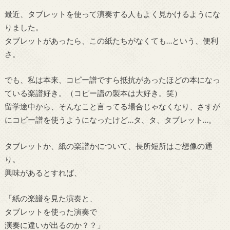
最近、タブレットを使って演奏する人もよく見かけるようにな
りました。
タブレットがあったら、この紙たちがなくても…という、便利
さ。
でも、私は本来、コピー譜ですら抵抗があったほどの本になっ
ている楽譜好き。（コピー譜の製本は大好き。笑）
留学途中から、そんなこと言ってる場合じゃなくなり、さすが
にコピー譜を使うようになったけど…タ、タ、タブレット…。
タブレットか、紙の楽譜かについて、長所短所はご想像の通
り。
興味があるとすれば、
「紙の楽譜を見た演奏と、
タブレットを使った演奏で
演奏に違いが出るのか？？」