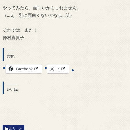
やってみたら、面白いかもしれません。
（…え、別に面白くないかなぁ…笑）
それでは、また！
仲村真貴子
共有:
Facebook
X
いいね:
思うこと