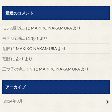
最近のコメント
モテ期到来…
に
MAKIKO NAKAMURA
より
モテ期到来…
に
あり
より
竜眼
に
MAKIKO NAKAMURA
より
竜眼
に
あり
より
三つ子の魂…！？
に
MAKIKO NAKAMURA
より
アーカイブ
2024年8月