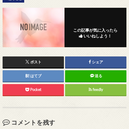
この記事が気に入ったら
いいねしよう！
ポスト
シェア
はてブ
送る
Pocket
feedly
コメントを残す