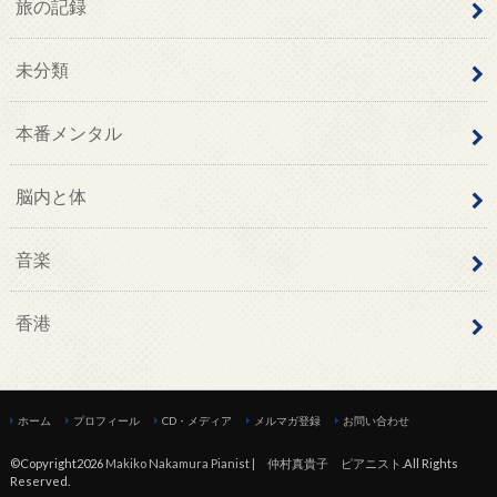
旅の記録
未分類
本番メンタル
脳内と体
音楽
香港
ホーム
プロフィール
CD・メディア
メルマガ登録
お問い合わせ
©Copyright2026
Makiko Nakamura Pianist | 仲村真貴子 ピアニスト
.All Rights
Reserved.