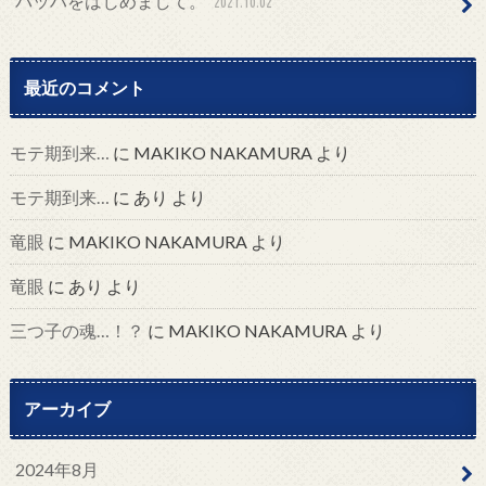
バッハをはじめまして。
2021.10.02
最近のコメント
モテ期到来…
に
MAKIKO NAKAMURA
より
モテ期到来…
に
あり
より
竜眼
に
MAKIKO NAKAMURA
より
竜眼
に
あり
より
三つ子の魂…！？
に
MAKIKO NAKAMURA
より
アーカイブ
2024年8月