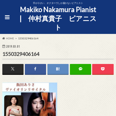
手が小さい、オクターヴしか届かないピアニスト
Makiko Nakamura Pianist
| 仲村真貴子 ピアニス
ト
HOME
1550329406164
2019.03.01
1550329406164