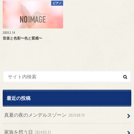
ピアノ
2020.2.14
音楽と色彩〜色と質感〜
最近の投稿
真夏の夜のメンデルスゾーン
2024.08.19
家族を想う日
2024.03.31