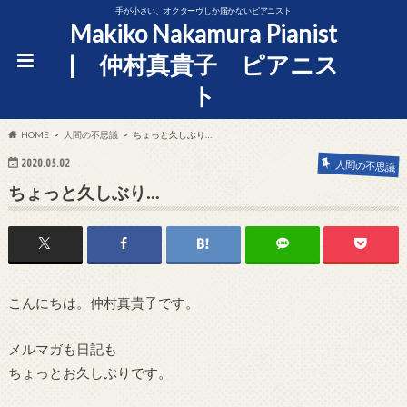
手が小さい、オクターヴしか届かないピアニスト
Makiko Nakamura Pianist
| 仲村真貴子 ピアニス
ト
HOME
人間の不思議
ちょっと久しぶり…
2020.05.02
人間の不思議
ちょっと久しぶり…
こんにちは。仲村真貴子です。
メルマガも日記も
ちょっとお久しぶりです。