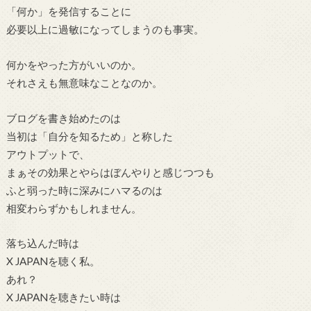
「何か」を発信することに
必要以上に過敏になってしまうのも事実。
何かをやった方がいいのか。
それさえも無意味なことなのか。
ブログを書き始めたのは
当初は「自分を知るため」と称した
アウトプットで、
まぁその効果とやらはぼんやりと感じつつも
ふと弱った時に深みにハマるのは
相変わらずかもしれません。
落ち込んだ時は
X JAPANを聴く私。
あれ？
X JAPANを聴きたい時は