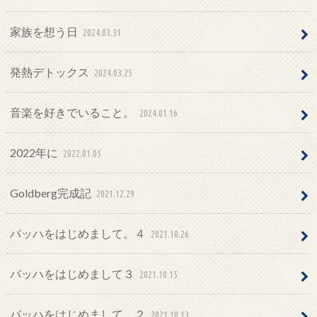
家族を想う日
2024.03.31
発熱デトックス
2024.03.25
音楽を好きでいること。
2024.01.16
2022年に
2022.01.05
Goldberg完成記
2021.12.29
バッハをはじめまして。４
2021.10.26
バッハをはじめまして３
2021.10.15
バッハをはじめまして。２
2021.10.13