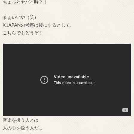
ちょっとヤバイ時？！
まぁいいや（笑）
X JAPANの考察は後にするとして、
こちらでもどうぞ！
音楽を扱う人とは
人の心を扱う人だ…