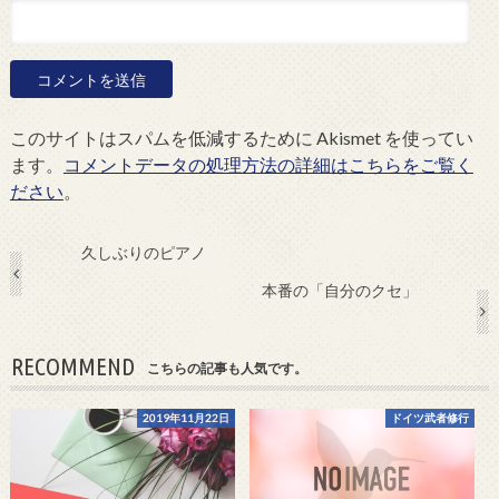
このサイトはスパムを低減するために Akismet を使ってい
ます。
コメントデータの処理方法の詳細はこちらをご覧く
ださい
。
久しぶりのピアノ
本番の「自分のクセ」
RECOMMEND
こちらの記事も人気です。
2019年11月22日
ドイツ武者修行