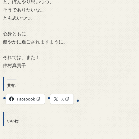
と、ぼんやり思いつつ、
そうでありたいな…
とも思いつつ。
心身ともに
健やかに過ごされますように。
それでは、また！
仲村真貴子
共有:
Facebook
X
いいね: