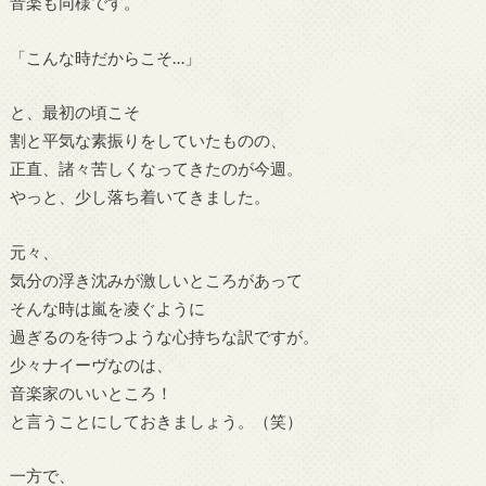
音楽も同様です。
「こんな時だからこそ…」
と、最初の頃こそ
割と平気な素振りをしていたものの、
正直、諸々苦しくなってきたのが今週。
やっと、少し落ち着いてきました。
元々、
気分の浮き沈みが激しいところがあって
そんな時は嵐を凌ぐように
過ぎるのを待つような心持ちな訳ですが。
少々ナイーヴなのは、
音楽家のいいところ！
と言うことにしておきましょう。（笑）
一方で、