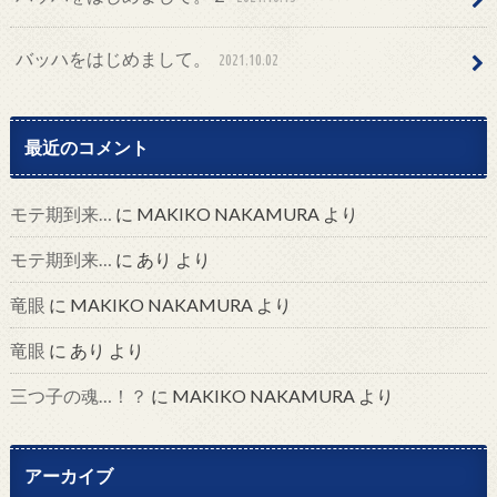
バッハをはじめまして。
2021.10.02
最近のコメント
モテ期到来…
に
MAKIKO NAKAMURA
より
モテ期到来…
に
あり
より
竜眼
に
MAKIKO NAKAMURA
より
竜眼
に
あり
より
三つ子の魂…！？
に
MAKIKO NAKAMURA
より
アーカイブ