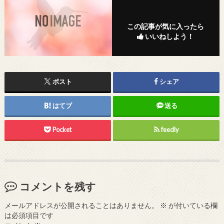
この記事が気に入ったら
いいねしよう！
ポスト
シェア
はてブ
送る
Pocket
feedly
コメントを残す
メールアドレスが公開されることはありません。
※
が付いている欄
は必須項目です