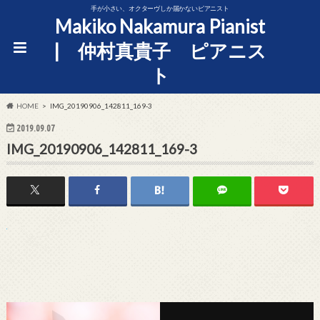
手が小さい、オクターヴしか届かないピアニスト
Makiko Nakamura Pianist
| 仲村真貴子 ピアニス
ト
HOME
IMG_20190906_142811_169-3
2019.09.07
IMG_20190906_142811_169-3