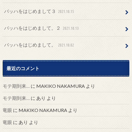
バッハをはじめまして３
2021.10.15
バッハをはじめまして。２
2021.10.13
バッハをはじめまして。
2021.10.02
最近のコメント
モテ期到来…
に
MAKIKO NAKAMURA
より
モテ期到来…
に
あり
より
竜眼
に
MAKIKO NAKAMURA
より
竜眼
に
あり
より