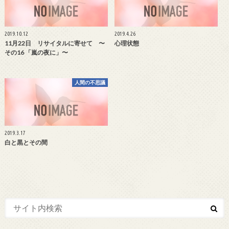
2019.10.12
2019.4.26
11月22日 リサイタルに寄せて 〜
心理状態
その16 「嵐の夜に」〜
人間の不思議
2019.3.17
白と黒とその間