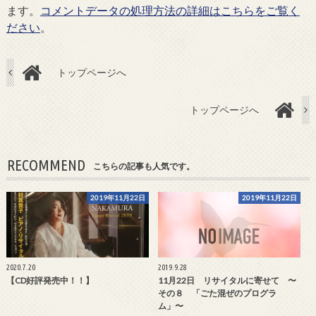
ます。
コメントデータの処理方法の詳細はこちらをご覧く
ださい
。
トップページへ
トップページへ
RECOMMEND
こちらの記事も人気です。
2019年11月22日
2019年11月22日
2020.7.20
2019.9.28
【CD好評発売中！！】
11月22日 リサイタルに寄せて 〜
その８ 「ごた混ぜのプログラ
ム」〜