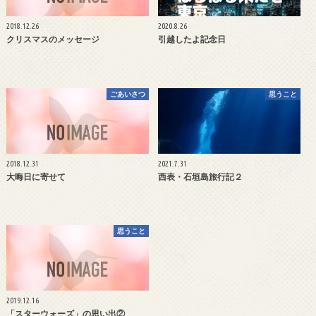
2018.12.26
2020.8.26
クリスマスのメッセージ
引越したよ記念日
ごあいさつ
思うこと
2018.12.31
2021.7.31
大晦日に寄せて
西表・石垣島旅行記２
思うこと
2019.12.16
「スターウォーズ」の思い出②