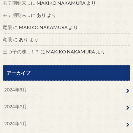
モテ期到来…
に
MAKIKO NAKAMURA
より
モテ期到来…
に
あり
より
竜眼
に
MAKIKO NAKAMURA
より
竜眼
に
あり
より
三つ子の魂…！？
に
MAKIKO NAKAMURA
より
アーカイブ
2024年8月
2024年3月
2024年1月