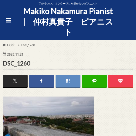
手が小さい、オクターヴしか届かないピアニスト
Makiko Nakamura Pianist
| 仲村真貴子 ピアニス
ト
HOME
DSC_1260
2020.11.24
DSC_1260