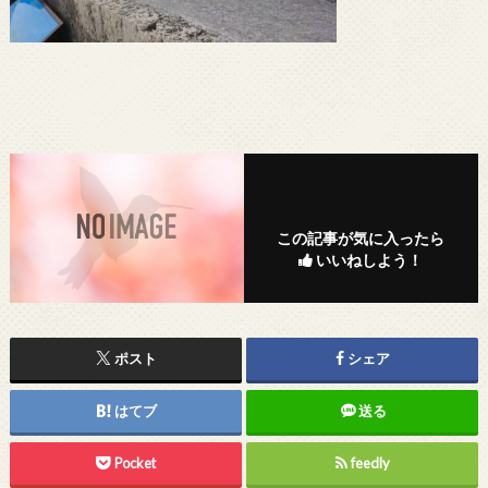
この記事が気に入ったら
いいねしよう！
ポスト
シェア
はてブ
送る
Pocket
feedly