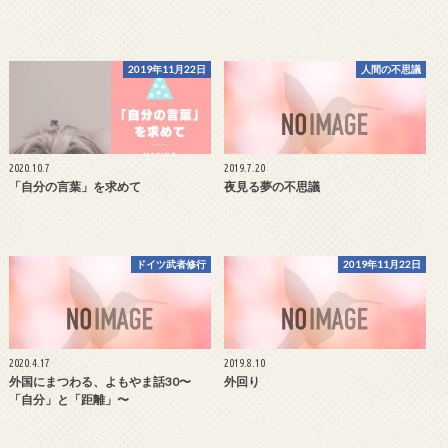
2019年11月22日
人間の不思議
2020.10.7
2019.7.20
「自分の言葉」を求めて
夜見る夢の不思議
ドイツ武者修行
2019年11月22日
2020.4.17
2019.8.10
外国にまつわる、よもやま話30〜
外回り
「自分」と「距離」〜