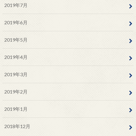
2019年7月
2019年6月
2019年5月
2019年4月
2019年3月
2019年2月
2019年1月
2018年12月