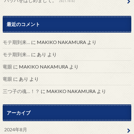
バッハをはじめまして。
2021.10.02
最近のコメント
モテ期到来…
に
MAKIKO NAKAMURA
より
モテ期到来…
に
あり
より
竜眼
に
MAKIKO NAKAMURA
より
竜眼
に
あり
より
三つ子の魂…！？
に
MAKIKO NAKAMURA
より
アーカイブ
2024年8月