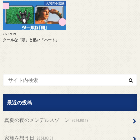
人間の不思議
2020.9.19
クールな「頭」と熱い「ハート」
最近の投稿
真夏の夜のメンデルスゾーン
2024.08.19
家族を想う日
2024.03.31