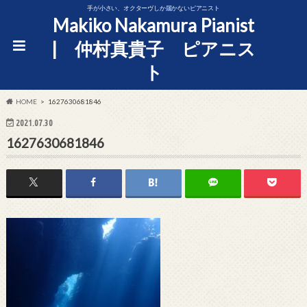
手が小さい、オクターヴしか届かないピアニスト
Makiko Nakamura Pianist
| 仲村真貴子 ピアニス
ト
HOME
1627630681846
2021.07.30
1627630681846