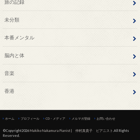
旅の記録
未分類
本番メンタル
脳内と体
音楽
香港
ホーム
プロフィール
CD・メディア
メルマガ登録
お問い合わせ
©Copyright2026
Makiko Nakamura Pianist | 仲村真貴子 ピアニスト
.All Rights
Reserved.