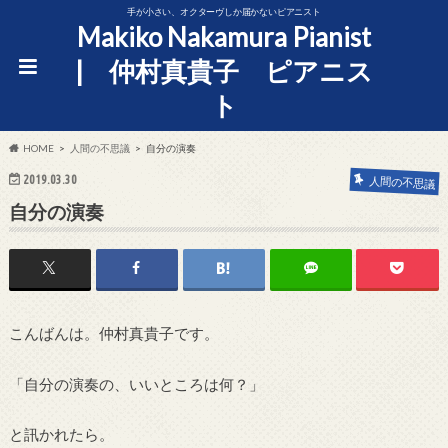
手が小さい、オクターヴしか届かないピアニスト
Makiko Nakamura Pianist
| 仲村真貴子 ピアニス
ト
HOME
人間の不思議
自分の演奏
2019.03.30
人間の不思議
自分の演奏
こんばんは。仲村真貴子です。
「自分の演奏の、いいところは何？」
と訊かれたら。