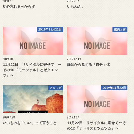
2020.7.3
2019.2.17
初心忘れるべからず
いちねん。
2019年11月22日
脳内と体
2019.10.1
2019.12.19
11月22日 リサイタルに寄せて 〜
録音から見える「自分」①
その10 「モーツァルトとゼクエン
ツ」〜
メルマガ
2019年11月22日
2020.7.28
2019.10.4
いいものを「いい」って言うこと
11月22日 リサイタルに寄せて〜そ
の12 「テトリスとツムツム」〜