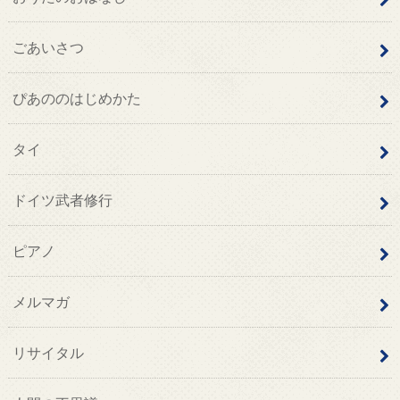
ごあいさつ
ぴあののはじめかた
タイ
ドイツ武者修行
ピアノ
メルマガ
リサイタル