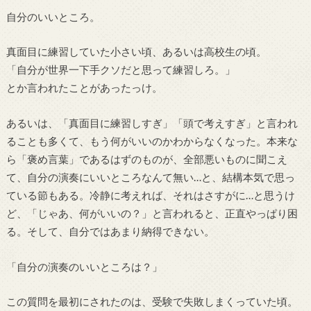
自分のいいところ。
真面目に練習していた小さい頃、あるいは高校生の頃。
「自分が世界一下手クソだと思って練習しろ。」
とか言われたことがあったっけ。
あるいは、「真面目に練習しすぎ」「頭で考えすぎ」と言われ
ることも多くて、もう何がいいのかわからなくなった。本来な
ら「褒め言葉」であるはずのものが、全部悪いものに聞こえ
て、自分の演奏にいいところなんて無い…と、結構本気で思っ
ている節もある。冷静に考えれば、それはさすがに…と思うけ
ど、「じゃあ、何がいいの？」と言われると、正直やっぱり困
る。そして、自分ではあまり納得できない。
「自分の演奏のいいところは？」
この質問を最初にされたのは、受験で失敗しまくっていた頃。