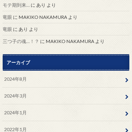
モテ期到来…
に
あり
より
竜眼
に
MAKIKO NAKAMURA
より
竜眼
に
あり
より
三つ子の魂…！？
に
MAKIKO NAKAMURA
より
アーカイブ
2024年8月
2024年3月
2024年1月
2022年1月